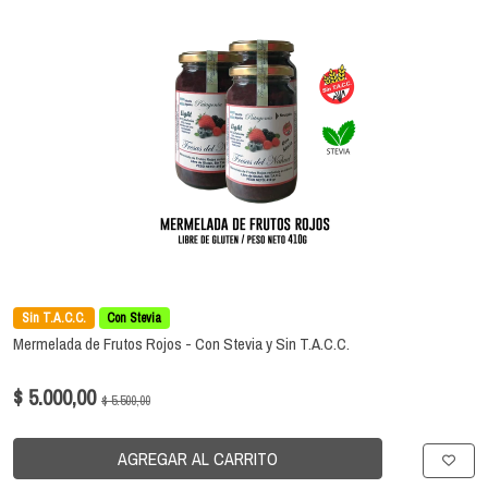
Sin T.A.C.C.
Con Stevia
Mermelada de Frutos Rojos - Con Stevia y Sin T.A.C.C.
$ 5.000,00
$ 5.500,00
AGREGAR AL CARRITO