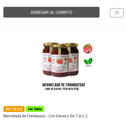
AGREGAR AL CARRITO
Sin T.A.C.C.
Con Stevia
Mermelada de Frambuesa - Con Stevia y Sin T.A.C.C.