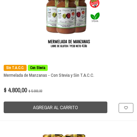
Sin T.A.C.C.
Con Stevia
Mermelada de Manzanas - Con Stevia y Sin T.A.C.C.
$ 4.800,00
$ 5.000,00
AGREGAR AL CARRITO