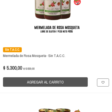
Sin T.A.C.C.
Mermelada de Rosa Mosqueta- Sin T.A.C.C.
$ 5.300,00
$ 5.500,00
AGREGAR AL CARRITO