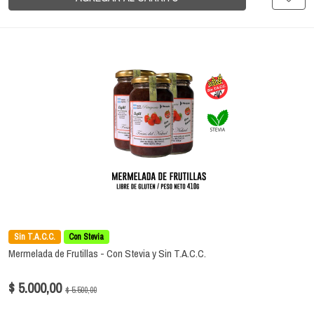
Sin T.A.C.C.
Con Stevia
Mermelada de Frutillas - Con Stevia y Sin T.A.C.C.
$ 5.000,00
$ 5.500,00