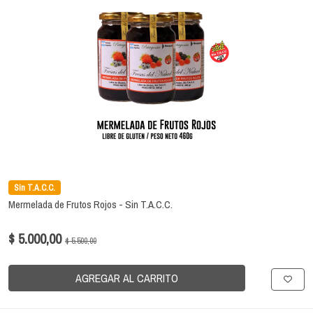
Sin T.A.C.C.
Mermelada de Frutos Rojos - Sin T.A.C.C.
$ 5.000,00
$ 5.500,00
AGREGAR AL CARRITO