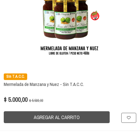
Sin T.A.C.C.
Mermelada de Manzana y Nuez - Sin T.A.C.C.
$ 5.000,00
$ 5.500,00
AGREGAR AL CARRITO