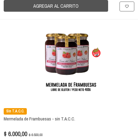
AGREGAR AL CARRITO
Sin T.A.C.C.
Mermelada de Frambuesas - sin T.A.C.C.
$ 6.000,00
$ 6.500,00