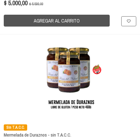
$ 5.000,00
$ 5.500,00
AGREGAR AL CARRITO
Sin T.A.C.C.
Mermelada de Duraznos - sin T.A.C.C.