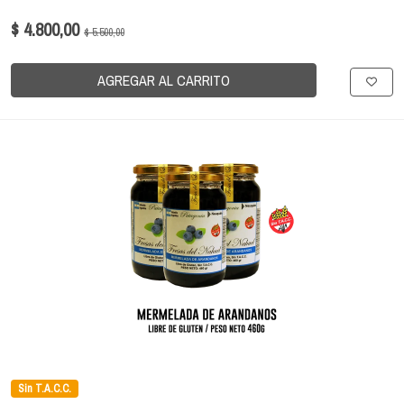
$ 4.800,00
$ 5.500,00
AGREGAR AL CARRITO
Sin T.A.C.C.