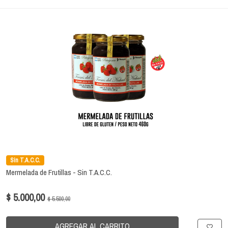
Sin T.A.C.C.
Mermelada de Frutillas - Sin T.A.C.C.
$ 5.000,00
$ 5.500,00
AGREGAR AL CARRITO