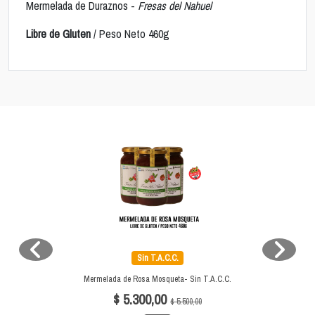
Mermelada de Duraznos -
Fresas del Nahuel
Libre de Gluten
/ Peso Neto 460g
Sin T.A.C.C.
Mermelada de Rosa Mosqueta- Sin T.A.C.C.
$ 5.300,00
$ 5.500,00