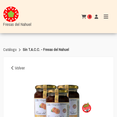
0
Fresas del Nahuel
Catálogo
Sin T.A.C.C. - Fresas del Nahuel
Volver