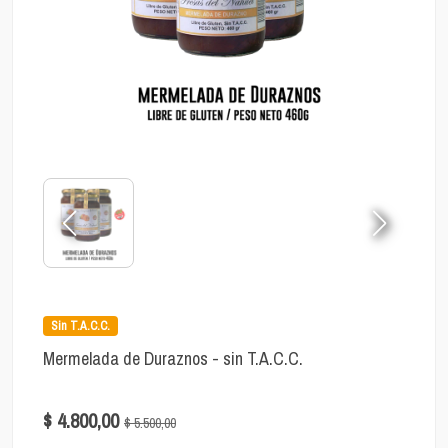
Sin T.A.C.C.
Mermelada de Duraznos - sin T.A.C.C.
$ 4.800,00
$ 5.500,00